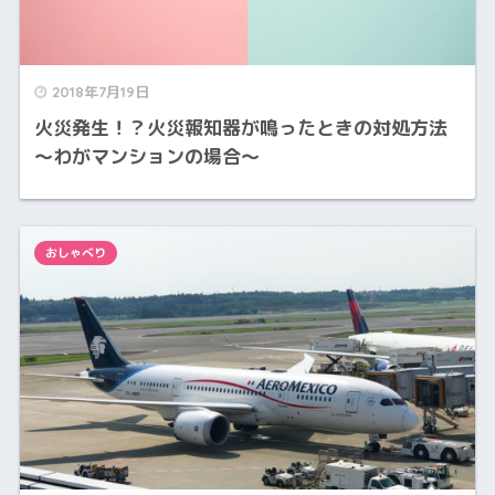
2018年7月19日
火災発生！？火災報知器が鳴ったときの対処方法
〜わがマンションの場合〜
おしゃべり