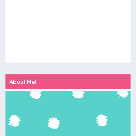
About Me!