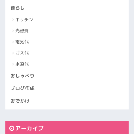
暮らし
キッチン
光熱費
電気代
ガス代
水道代
おしゃべり
ブログ作成
おでかけ
アーカイブ