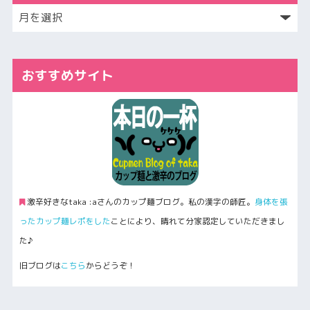
おすすめサイト
激辛好きなtaka :aさんのカップ麺ブログ。私の漢字の師匠。
身体を張
ったカップ麺レポをした
ことにより、晴れて分家認定していただきまし
た♪
旧ブログは
こちら
からどうぞ！