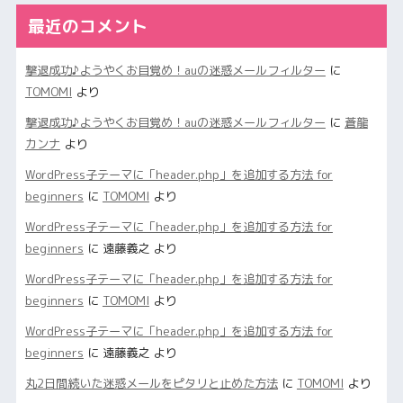
最近のコメント
撃退成功♪ようやくお目覚め！auの迷惑メールフィルター
に
TOMOMI
より
撃退成功♪ようやくお目覚め！auの迷惑メールフィルター
に
蒼龍
カンナ
より
WordPress子テーマに「header.php」を追加する方法 for
beginners
に
TOMOMI
より
WordPress子テーマに「header.php」を追加する方法 for
beginners
に
遠藤義之
より
WordPress子テーマに「header.php」を追加する方法 for
beginners
に
TOMOMI
より
WordPress子テーマに「header.php」を追加する方法 for
beginners
に
遠藤義之
より
丸2日間続いた迷惑メールをピタリと止めた方法
に
TOMOMI
より