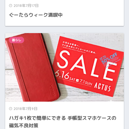
2018年7月17日
ぐーたらウィーク満喫中
暮らし
2018年7月9日
ハガキ1枚で簡単にできる 手帳型スマホケースの
磁気不良対策