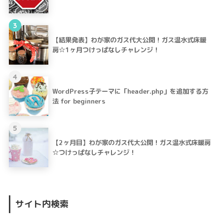
3
【結果発表】わが家のガス代大公開！ガス温水式床暖
房☆1ヶ月つけっぱなしチャレンジ！
4
WordPress子テーマに「header.php」を追加する方
法 for beginners
5
【2ヶ月目】わが家のガス代大公開！ガス温水式床暖房
☆つけっぱなしチャレンジ！
サイト内検索