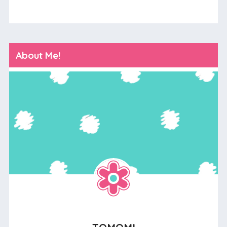
About Me!