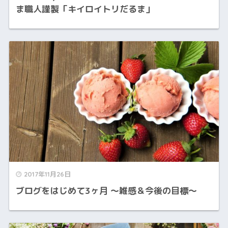
ま職人謹製「キイロイトリだるま」
2017年11月26日
ブログをはじめて3ヶ月 ～雑感＆今後の目標～