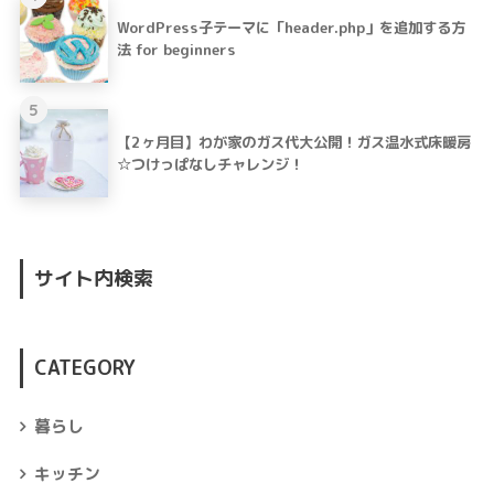
WordPress子テーマに「header.php」を追加する方
法 for beginners
5
【2ヶ月目】わが家のガス代大公開！ガス温水式床暖房
☆つけっぱなしチャレンジ！
サイト内検索
CATEGORY
暮らし
キッチン