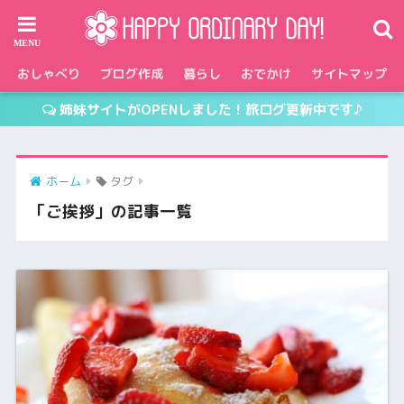
おしゃべり
ブログ作成
暮らし
おでかけ
サイトマップ
姉妹サイトがOPENしました！旅ログ更新中です♪
ホーム
タグ
「ご挨拶」の記事一覧