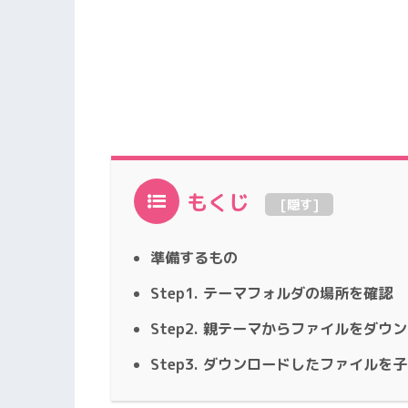
もくじ
[
隠す
]
準備するもの
Step1. テーマフォルダの場所を確認
Step2. 親テーマからファイルをダウ
Step3. ダウンロードしたファイル