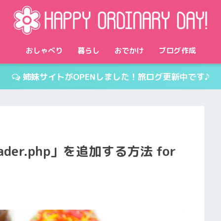
おしゃべり
暮らし
おでかけ
ブログ作成
姉妹サイトがOPENしました！旅ログ更新中です♪
ader.php」を追加する方法 for