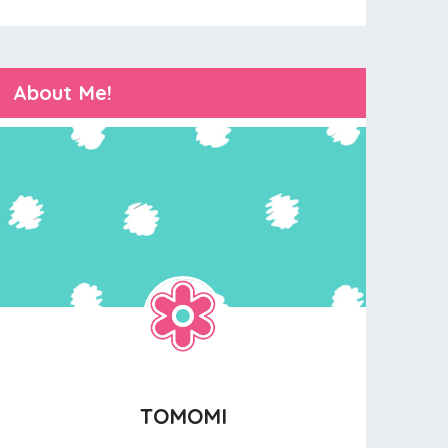
About Me!
TOMOMI