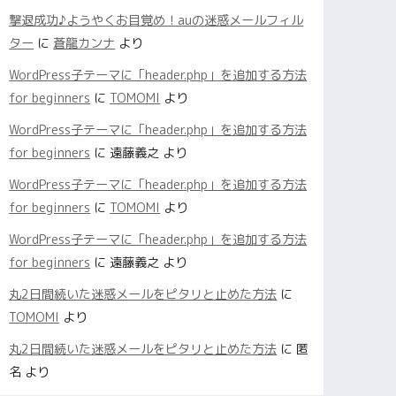
撃退成功♪ようやくお目覚め！auの迷惑メールフィル
ター
に
蒼龍カンナ
より
WordPress子テーマに「header.php」を追加する方法
for beginners
に
TOMOMI
より
WordPress子テーマに「header.php」を追加する方法
for beginners
に
遠藤義之
より
WordPress子テーマに「header.php」を追加する方法
for beginners
に
TOMOMI
より
WordPress子テーマに「header.php」を追加する方法
for beginners
に
遠藤義之
より
丸2日間続いた迷惑メールをピタリと止めた方法
に
TOMOMI
より
丸2日間続いた迷惑メールをピタリと止めた方法
に
匿
名
より