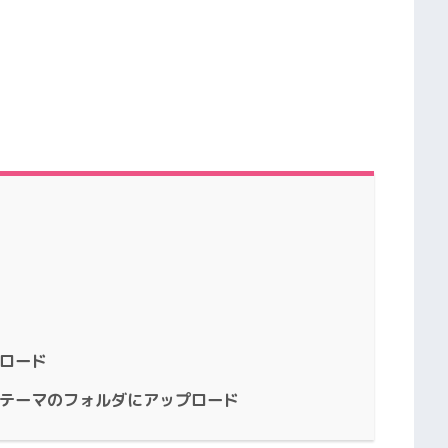
ンロード
を子テーマのフォルダにアップロード