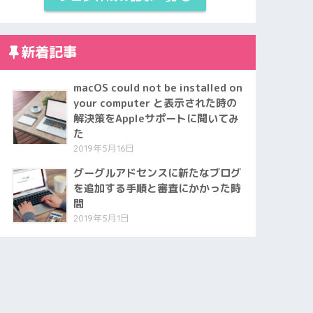
新着記事
macOS could not be installed on
your computer と表示された時の
解決策をAppleサポートに聞いてみ
た
2019年5月16日
グーグルアドセンスに新たなブログ
を追加する手順と審査にかかった時
間
2019年5月1日