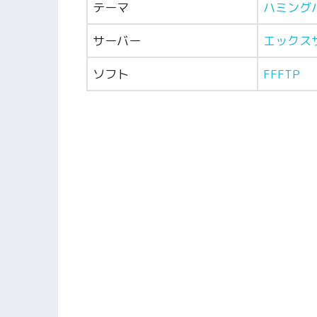
テーマ
ハミング
サーバー
エックス
ソフト
FFFTP