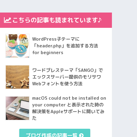
こちらの記事も読まれています♪
WordPress子テーマに
「header.php」を追加する方法
for beginners
ワードプレステーマ「SANGO」で
エックスサーバー提供のモリサワ
Webフォントを使う方法
macOS could not be installed on
your computer と表示された時の
解決策をAppleサポートに聞いてみ
た
ブログ作成の記事一覧