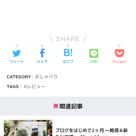
SHARE
0
0
5
0
ツイート
シェア
はてブ
Pocket
LINE
CATEGORY :
おしゃべり
TAGS :
レビュー
関連記事
ブログをはじめて2ヶ月 ～雑感＆新