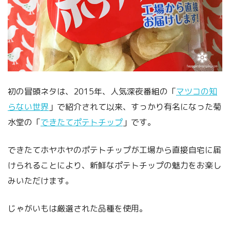
初の冒頭ネタは、2015年、人気深夜番組の「
マツコの知
らない世界
」で紹介されて以来、すっかり有名になった菊
水堂の「
できたてポテトチップ
」です。
できたてホヤホヤのポテトチップが工場から直接自宅に届
けられることにより、新鮮なポテトチップの魅力をお楽し
みいただけます。
じゃがいもは厳選された品種を使用。