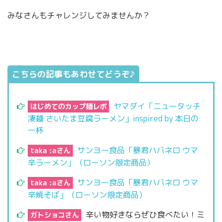
みなさんもチャレンジしてみませんか？
こちらの記事もあわせてどうぞ♪
ヤマダイ「ニュータッチ
はじめてのカップ麺レポ
凄麺 さいたま豆腐ラーメン」inspired by 本日の
一杯
サンヨー食品「暴君ハバネロ ウマ
taka :aさん
辛ラーメン」（ローソン限定商品）
サンヨー食品「暴君ハバネロ ウマ
taka :aさん
辛焼そば」（ローソン限定商品）
辛い物好きならぜひ食べたい！ミ
ガトショコさん