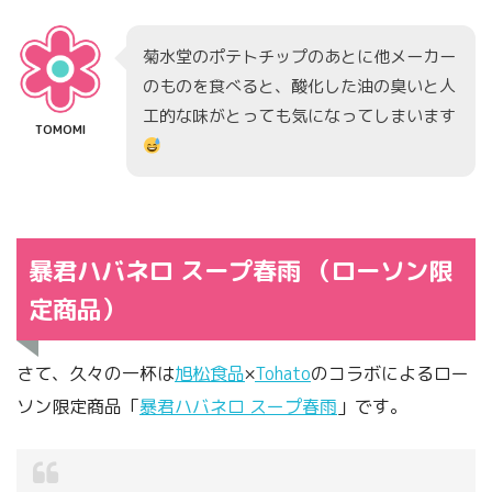
菊水堂のポテトチップのあとに他メーカー
のものを食べると、酸化した油の臭いと人
工的な味がとっても気になってしまいます
TOMOMI
暴君ハバネロ スープ春雨 （ローソン限
定商品）
さて、久々の一杯は
旭松食品
×
Tohato
のコラボによるロー
ソン限定商品「
暴君ハバネロ スープ春雨
」です。