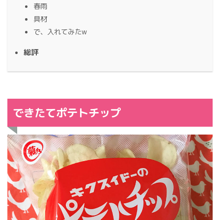
春雨
具材
で、入れてみたw
総評
できたてポテトチップ