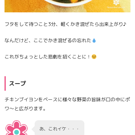
フタをして待つこと3分、軽くかき混ぜたら出来上がり♪
なんだけど、ここでかき混ぜるの忘れた
これがちょっとした悲劇を招くことに！
スープ
チキンブイヨンをベースに様々な野菜の旨味が口の中にポ
ワ～と広がります。
あ、これイケ・・・