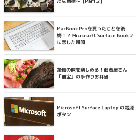
たな目標～【Part.2】
MacBook Proを買ったことを後
悔！？ Microsoft Surface Book 2
に恋した瞬間
築地の味を楽しめる！佃煮屋さん
「佃宝」の手作りお弁当
Microsoft Surface Laptop の電源
ボタン