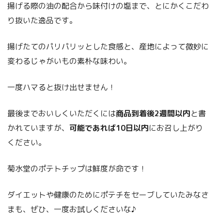
揚げる際の油の配合から味付けの塩まで、とにかくこだわ
り抜いた逸品です。
揚げたてのパリパリッとした食感と、産地によって微妙に
変わるじゃがいもの素朴な味わい。
一度ハマると抜け出せません！
最後までおいしくいただくには
商品到着後2週間以内
と書
かれていますが、
可能であれば10日以内
にお召し上がり
ください。
菊水堂のポテトチップは鮮度が命です！
ダイエットや健康のためにポテチをセーブしていたみなさ
まも、ぜひ、一度お試しくださいな♪