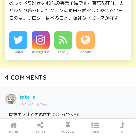
おしゃべり好きな40代の専業主婦です。東京都在住、夫
とふたり暮らし。平々凡々な毎日を愛おしく感じる今日
この頃。ブログ、食べること、阪神タイガースが好き。
Twitter
Instagram
Feedly
Website
4
COMMENTS
taka :a
2017年12月19日
冒頭ネタまで再現されてる〜(*º∀º)!!
で、まさかのホンマに神輿を担ぎ切りやがった件w
HOME
SHARE
FOLLOW
MENU
TOP