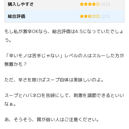
購入しやすさ
(4.0)
総合評価
(2.5)
もし私が激辛OKなら、総合評価は4.5になっていたでしょ
う。
「辛いモノは苦手じゃない」レベルの人はスルーした方が
無難かも？
ただ、辛さを除けばスープ自体は美味しいのよ。
スープとハバネロを別袋にして、刺激を調節できるといい
なぁ。
あ、そうそう、胃が弱い人はご注意ください。