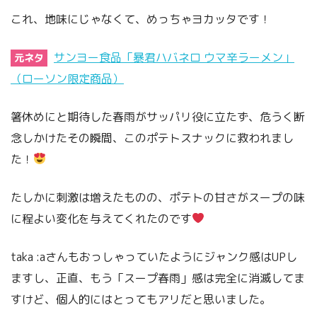
これ、地味にじゃなくて、めっちゃヨカッタです！
サンヨー食品「暴君ハバネロ ウマ辛ラーメン」
元ネタ
（ローソン限定商品）
箸休めにと期待した春雨がサッパリ役に立たず、危うく断
念しかけたその瞬間、このポテトスナックに救われまし
た！
たしかに刺激は増えたものの、ポテトの甘さがスープの味
に程よい変化を与えてくれたのです
taka :aさんもおっしゃっていたようにジャンク感はUPし
ますし、正直、もう「スープ春雨」感は完全に消滅してま
すけど、個人的にはとってもアリだと思いました。