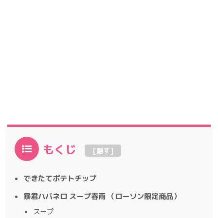
もくじ
[
隠す
]
できたてポテトチップ
暴君ハバネロ スープ春雨 （ローソン限定商品）
スープ