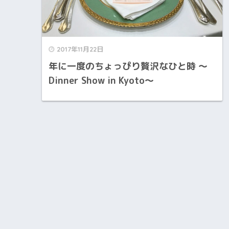
2017年11月22日
年に一度のちょっぴり贅沢なひと時 ～
Dinner Show in Kyoto～