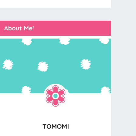
About Me!
TOMOMI