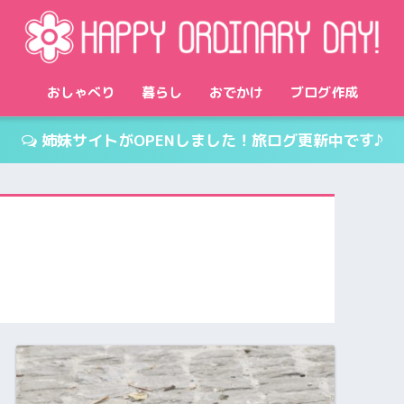
おしゃべり
暮らし
おでかけ
ブログ作成
姉妹サイトがOPENしました！旅ログ更新中です♪