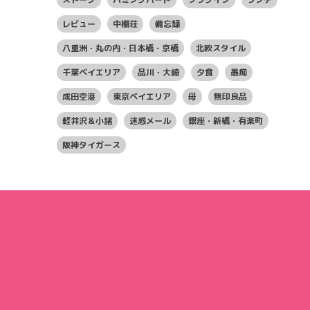
レビュー
中棚荘
備忘録
八重洲・丸の内・日本橋・京橋
北欧スタイル
千葉ベイエリア
品川・大崎
夕食
愚痴
成田空港
東京ベイエリア
母
無印良品
軽井沢＆小諸
迷惑メール
銀座・新橋・有楽町
阪神タイガース