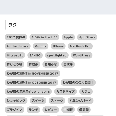
タグ
2017 夏休み
A DAY in the LIFE
Apple
App Store
for beginners
Google
iPhone
MacBook Pro
Microsoft
SANGO
spotlighted
WordPress
おひとり様
お散歩
お知らせ
ご挨拶
わが家の3連休 in NOVEMBER 2017
わが家の3連休 in OCTOBER 2017
わが家の〇〇大公開！
わが家の年末年始2017-2018
カスタマイズ
カフェ
ショッピング
スイーツ
ストーク
ハミングバード
プラグイン
ランチ
レビュー
中棚荘
備忘録