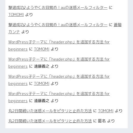
撃退成功♪ようやくお目覚め！auの迷惑メールフィルター
に
TOMOMI
より
撃退成功♪ようやくお目覚め！auの迷惑メールフィルター
に
蒼龍
カンナ
より
WordPress子テーマに「header.php」を追加する方法 for
beginners
に
TOMOMI
より
WordPress子テーマに「header.php」を追加する方法 for
beginners
に
遠藤義之
より
WordPress子テーマに「header.php」を追加する方法 for
beginners
に
TOMOMI
より
WordPress子テーマに「header.php」を追加する方法 for
beginners
に
遠藤義之
より
丸2日間続いた迷惑メールをピタリと止めた方法
に
TOMOMI
より
丸2日間続いた迷惑メールをピタリと止めた方法
に
匿名
より