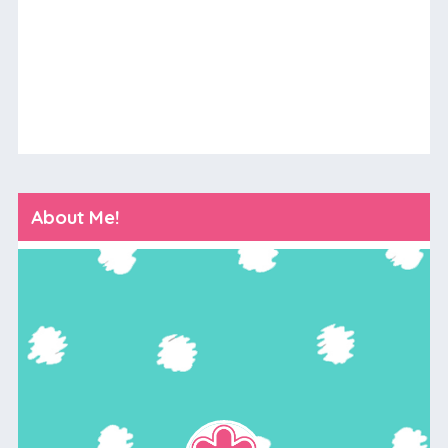
About Me!