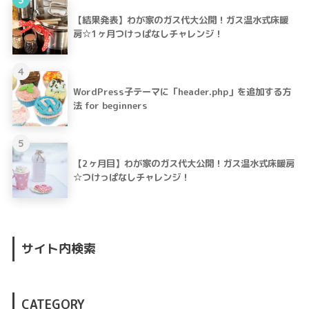
【結果発表】わが家のガス代大公開！ガス温水式床暖
房☆1ヶ月つけっぱなしチャレンジ！
4
WordPress子テーマに「header.php」を追加する方
法 for beginners
5
【2ヶ月目】わが家のガス代大公開！ガス温水式床暖房
☆つけっぱなしチャレンジ！
サイト内検索
CATEGORY