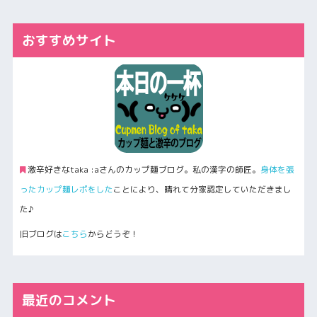
おすすめサイト
激辛好きなtaka :aさんのカップ麺ブログ。私の漢字の師匠。
身体を張
ったカップ麺レポをした
ことにより、晴れて分家認定していただきまし
た♪
旧ブログは
こちら
からどうぞ！
最近のコメント