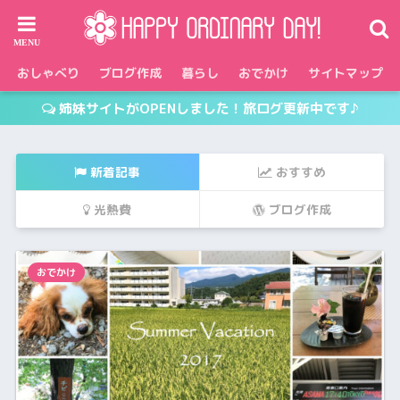
おしゃべり
ブログ作成
暮らし
おでかけ
サイトマップ
姉妹サイトがOPENしました！旅ログ更新中です♪
新着記事
おすすめ
光熱費
ブログ作成
おでかけ