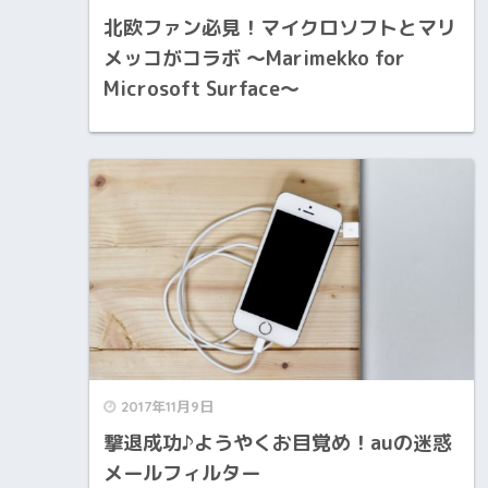
北欧ファン必見！マイクロソフトとマリ
メッコがコラボ ～Marimekko for
Microsoft Surface～
2017年11月9日
撃退成功♪ようやくお目覚め！auの迷惑
メールフィルター