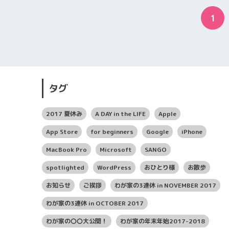
1
タグ
2017 夏休み
A DAY in the LIFE
Apple
App Store
for beginners
Google
iPhone
MacBook Pro
Microsoft
SANGO
spotlighted
WordPress
おひとり様
お散歩
お知らせ
ご挨拶
わが家の3連休 in NOVEMBER 2017
わが家の3連休 in OCTOBER 2017
わが家の〇〇大公開！
わが家の年末年始2017-2018