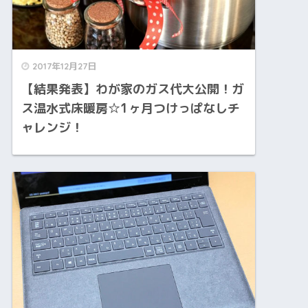
2017年12月27日
【結果発表】わが家のガス代大公開！ガ
ス温水式床暖房☆1ヶ月つけっぱなしチ
ャレンジ！