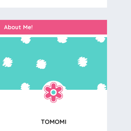
About Me!
TOMOMI