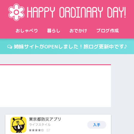
おしゃべり
暮らし
おでかけ
ブログ作成
姉妹サイトがOPENしました！旅ログ更新中です♪