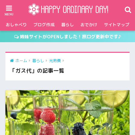
おしゃべり
ブログ作成
暮らし
おでかけ
サイトマップ
姉妹サイトがOPENしました！旅ログ更新中です♪
ホーム
暮らし
光熱費
「ガス代」の記事一覧