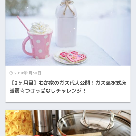
2018年1月30日
【2ヶ月目】わが家のガス代大公開！ガス温水式床
暖房☆つけっぱなしチャレンジ！