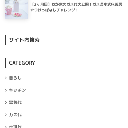
【2ヶ月目】わが家のガス代大公開！ガス温水式床暖房
☆つけっぱなしチャレンジ！
サイト内検索
CATEGORY
暮らし
キッチン
電気代
ガス代
水道代