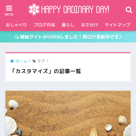
おしゃべり
ブログ作成
暮らし
おでかけ
サイトマップ
姉妹サイトがOPENしました！旅ログ更新中です♪
ホーム
タグ
「カスタマイズ」の記事一覧