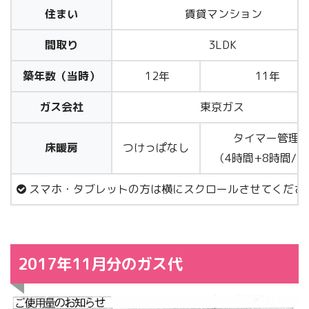
住まい
賃貸マンション
間取り
3LDK
築年数（当時）
12年
11年
ガス会社
東京ガス
タイマー管理
床暖房
つけっぱなし
（4時間+8時間/
スマホ・タブレットの方は横にスクロールさせてくださ
2017年11月分のガス代