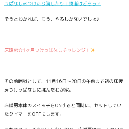
っぱなしvsつけたり消したり」勝者はどちら？
そうとわかれば、もう、やるしかないでしょ♪
床暖房☆1ヶ月つけっぱなしチャレンジ！
その前哨戦として、11月16日～28日の午前まで初の床暖
房つけっぱなしに挑んだわが家。
床暖房本体のスイッチをONすると同時に、セットしてい
たタイマーをOFFにします。