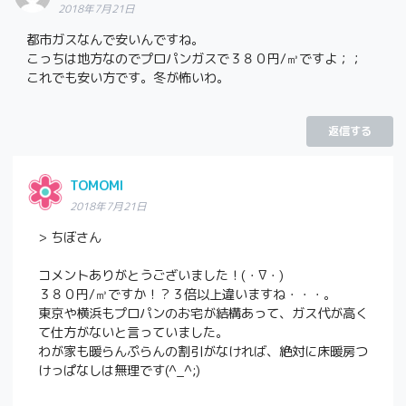
2018年7月21日
都市ガスなんで安いんですね。
こっちは地方なのでプロパンガスで３８０円/㎥ですよ；；
これでも安い方です。冬が怖いわ。
返信する
TOMOMI
2018年7月21日
> ちぼさん
コメントありがとうございました！(・∇・)
３８０円/㎥ですか！？３倍以上違いますね・・・。
東京や横浜もプロパンのお宅が結構あって、ガス代が高く
て仕方がないと言っていました。
わが家も暖らんぷらんの割引がなければ、絶対に床暖房つ
けっぱなしは無理です(^_^;)