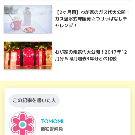
【2ヶ月目】わが家のガス代大公開！
ガス温水式床暖房☆つけっぱなしチ
ャレンジ！
わが家の電気代大公開！2017年12
月分＆同月過去3年分との比較
この記事を書いた人
TOMOMI
自宅警備員