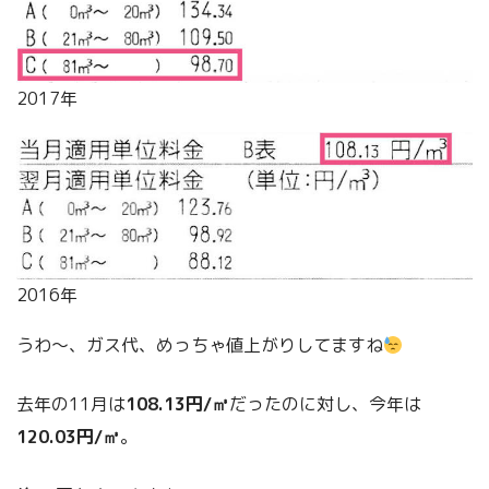
2017年
2016年
うわ～、ガス代、めっちゃ値上がりしてますね
去年の11月は
108.13円/㎥
だったのに対し、今年は
120.03円/㎥
。