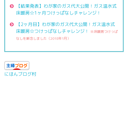
【結果発表】わが家のガス代大公開！ガス温水式
床暖房☆1ヶ月つけっぱなしチャレンジ！
【2ヶ月目】わが家のガス代大公開！ガス温水式
床暖房☆つけっぱなしチャレンジ！
※床暖房つけっぱ
なしを断念しました（2018年1月）
にほんブログ村