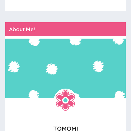
About Me!
TOMOMI