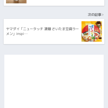
次の記事
ヤマダイ「ニュータッチ 凄麺 さいたま豆腐ラー
メン」inspi…