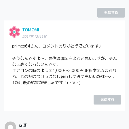
返信する
TOMOMI
2017年12月1日
primex64さん、コメントありがとうございます♪
そうなんですよ～。居住環境にもよると思いますが、そん
なに高くならないんです。
エアコンの時のように1,000～2,000円UP程度に収まるな
ら、この冬はつけっぱなし続行してみてもいいかな～と。
1か月後の結果が楽しみです！(・∀・)
返信する
ちぼ