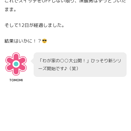
これでスイッチをOFFしない限り、床暖房はずっとついた
まま。
そして12日が経過しました。
結果はいかに！？
「わが家の○○大公開！」ひっそり新シリ
ーズ開始です♪（笑）
TOMOMI