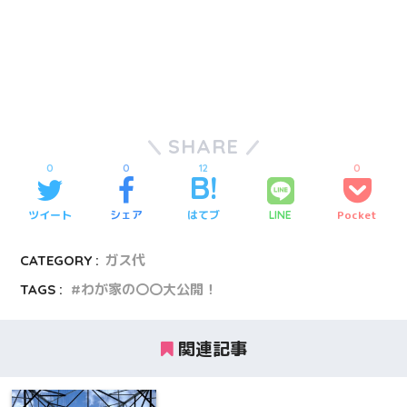
SHARE
0
0
12
0
ツイート
シェア
はてブ
Pocket
LINE
CATEGORY :
ガス代
TAGS :
わが家の〇〇大公開！
関連記事