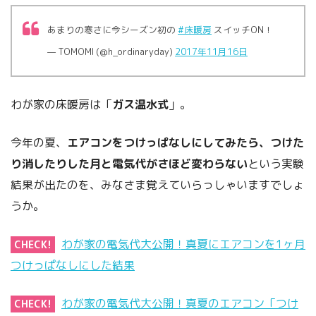
あまりの寒さに今シーズン初の
#床暖房
スイッチON！
— TOMOMI (@h_ordinaryday)
2017年11月16日
わが家の床暖房は「
ガス温水式
」。
今年の夏、
エアコンをつけっぱなしにしてみたら、つけた
り消したりした月と電気代がさほど変わらない
という実験
結果が出たのを、みなさま覚えていらっしゃいますでしょ
うか。
わが家の電気代大公開！真夏にエアコンを1ヶ月
CHECK!
つけっぱなしにした結果
わが家の電気代大公開！真夏のエアコン「つけ
CHECK!