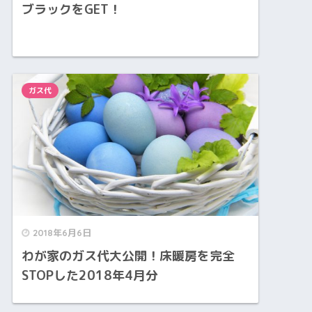
ブラックをGET！
ガス代
2018年6月6日
わが家のガス代大公開！床暖房を完全
STOPした2018年4月分