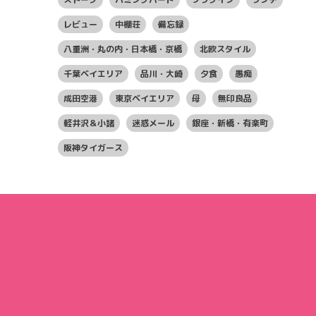
レビュー
中棚荘
備忘録
八重洲・丸の内・日本橋・京橋
北欧スタイル
千葉ベイエリア
品川・大崎
夕食
愚痴
成田空港
東京ベイエリア
母
無印良品
軽井沢＆小諸
迷惑メール
銀座・新橋・有楽町
阪神タイガース