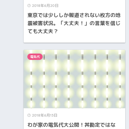
2018年6月20日
東京では少ししか報道されない枚方の地
震被害状況。「大丈夫！」の言葉を信じ
ても大丈夫？
電気代
2018年6月13日
わが家の電気代大公開！丼勘定ではな