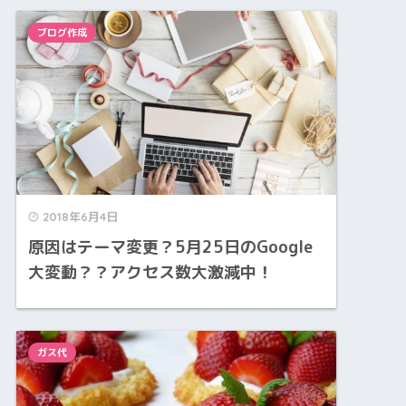
ブログ作成
2018年6月4日
原因はテーマ変更？5月25日のGoogle
大変動？？アクセス数大激減中！
ガス代