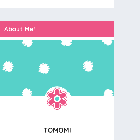
About Me!
TOMOMI