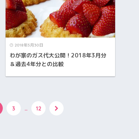
2018年5月30日
わが家のガス代大公開！2018年3月分
＆過去4年分との比較
3
…
12