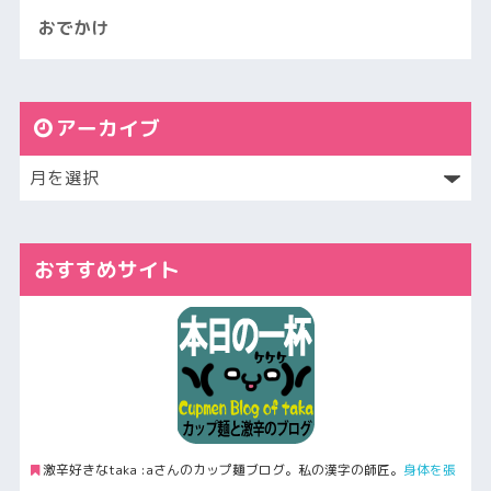
おでかけ
アーカイブ
おすすめサイト
激辛好きなtaka :aさんのカップ麺ブログ。私の漢字の師匠。
身体を張