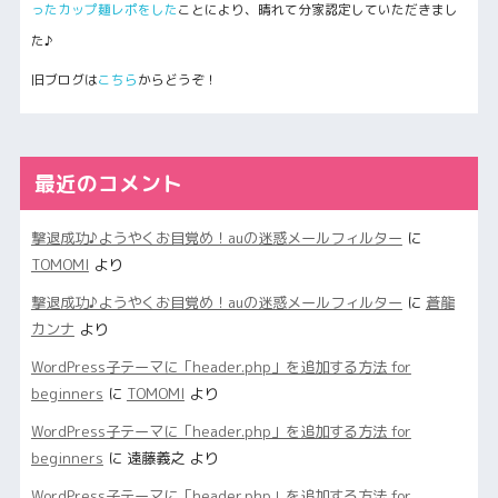
ったカップ麺レポをした
ことにより、晴れて分家認定していただきまし
た♪
旧ブログは
こちら
からどうぞ！
最近のコメント
撃退成功♪ようやくお目覚め！auの迷惑メールフィルター
に
TOMOMI
より
撃退成功♪ようやくお目覚め！auの迷惑メールフィルター
に
蒼龍
カンナ
より
WordPress子テーマに「header.php」を追加する方法 for
beginners
に
TOMOMI
より
WordPress子テーマに「header.php」を追加する方法 for
beginners
に
遠藤義之
より
WordPress子テーマに「header.php」を追加する方法 for