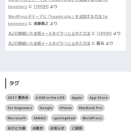
beginners
に
TOMOMI
より
WordPress子テーマに「header.php」を追加する方法 for
beginners
に
遠藤義之
より
丸2日間続いた迷惑メールをピタリと止めた方法
に
TOMOMI
より
丸2日間続いた迷惑メールをピタリと止めた方法
に
匿名
より
タグ
2017 夏休み
A DAY in the LIFE
Apple
App Store
for beginners
Google
iPhone
MacBook Pro
Microsoft
SANGO
spotlighted
WordPress
おひとり様
お散歩
お知らせ
ご挨拶