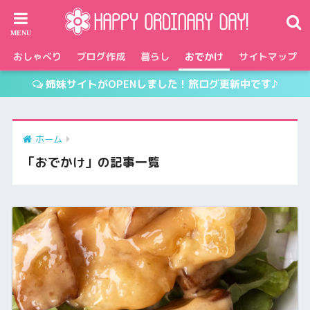
おしゃべり
ブログ作成
暮らし
おでかけ
サイトマップ
姉妹サイトがOPENしました！旅ログ更新中です♪
ホーム
「おでかけ」の記事一覧