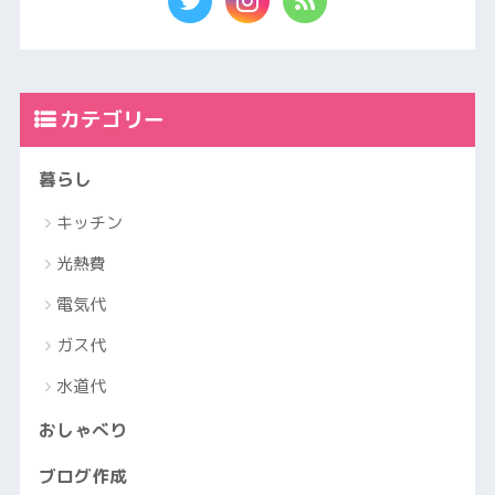
カテゴリー
暮らし
キッチン
光熱費
電気代
ガス代
水道代
おしゃべり
ブログ作成