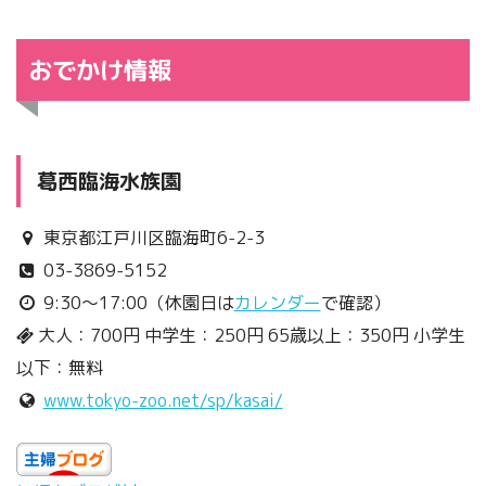
おでかけ情報
葛西臨海水族園
東京都江戸川区臨海町6-2-3
03-3869-5152
9:30～17:00（休園日は
カレンダー
で確認）
大人：700円 中学生：250円 65歳以上：350円 小学生
以下：無料
www.tokyo-zoo.net/sp/kasai/