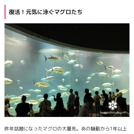
復活！元気に泳ぐマグロたち
昨年話題になったマグロの大量死。あの騒動から1年以上