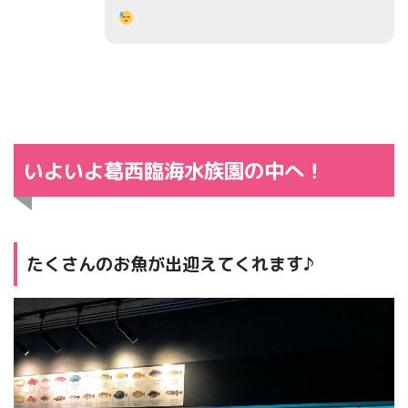
いよいよ葛西臨海水族園の中へ！
たくさんのお魚が出迎えてくれます♪