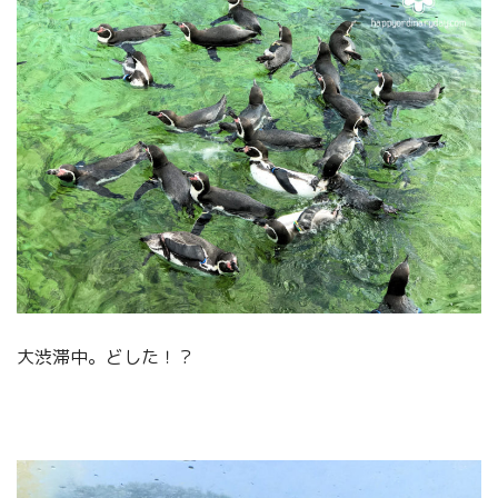
大渋滞中。どした！？