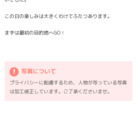
この日の楽しみは大きくわけてふたつあります。
まずは最初の目的地へGO！
写真について
プライバシーに配慮するため、人物が写っている写真
は加工修正しています。ご了承くださいませ。