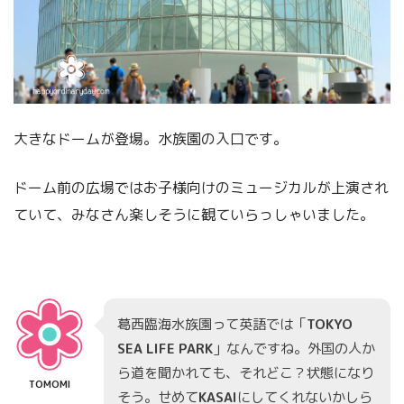
大きなドームが登場。水族園の入口です。
ドーム前の広場ではお子様向けのミュージカルが上演され
ていて、みなさん楽しそうに観ていらっしゃいました。
葛西臨海水族園って英語では「
TOKYO
SEA LIFE PARK
」なんですね。外国の人か
ら道を聞かれても、それどこ？状態になり
TOMOMI
そう。せめて
KASAI
にしてくれないかしら