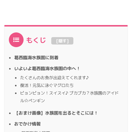
もくじ
[
隠す
]
葛西臨海水族園に到着
いよいよ葛西臨海水族園の中へ！
たくさんのお魚が出迎えてくれます♪
復活！元気に泳ぐマグロたち
ピョンピョン！スイスイ♪ プカプカ？水族園のアイド
ル☆ペンギン
【おまけ画像】水族園を出るとそこには！
おでかけ情報