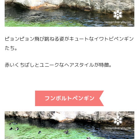
ピョンピョン飛び跳ねる姿がキュートなイワトビペンギン
たち。
赤いくちばしとユニークなヘアスタイルが特徴。
フンボルトペンギン