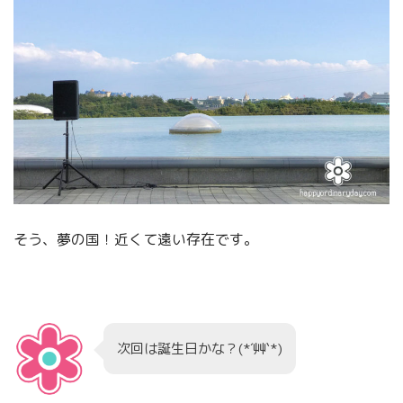
そう、夢の国！近くて遠い存在です。
次回は誕生日かな？(*´艸`*)