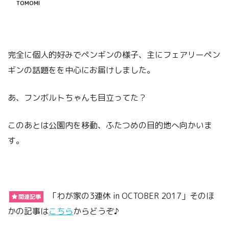
TOMOMI
完全に個人的好みでペンギンの様子、主にフェアリーペン
ギンの話題をを中心にお届けしました。
あ、フンボルトちゃんも目立ってた？
このあとは公園内を移動、ふたつめの目的地へ向かいま
す。
「わが家の3連休 in OCTOBER 2017」そのほ
関連記事
かの記事は
こちら
からどうぞ♪