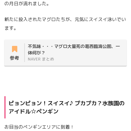
の月日が流れました。
新たに投入されたマグロたちが、元気にスイスイ泳いでい
ます。
不気味・・・マグロ大量死の葛西臨海公園、一
体何が？
参考
NAVER まとめ
ピョンピョン！スイスイ♪ プカプカ？水族園の
アイドル☆ペンギン
お目当のペンギンエリアに到着！