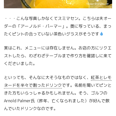
・・・こんな写真しかなくてスミマセン。こちらは夫オー
ダーの「アーノルド・パーマー」。奥に写っている、まっ
たくピントの合っていない茶色いグラスがそうです
実はこれ、メニューには存在しません。お店の方にリクエ
ストしたら、わざわざテーブルまで作り方を確認しに来て
くださいました。
といっても、そんなに大そうなものではなく、
紅茶とレモ
ネードを半々で割ったドリンク
です。名前を聞いてピンと
きた方もいらっしゃるかもしれません。そう、ゴルフの
Arnold Palmer氏（昨年、亡くなられました）が好んで飲
んでいたドリンクなのです。