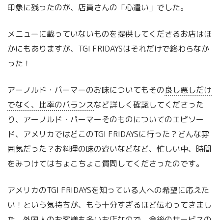
印象に残ったのが、店員さんの「心遣い」でした。
メニューに載っていないものを提供してくださるお店はほ
かにもありますが、TGI FRIDAYSはそれだけで終わらなか
った！
アーノルド・パーマーのお味についてもその
良し悪しだけ
でなく、比率のバランス
など詳しく確認してくださった
り、アーノルド・パーマーそのものについてのエピソー
ド、アメリカではどこのTGI FRIDAYSに行った？どんな雰
囲気だった？お料理の味の違いなどなど、忙しい中、時間
をみつけてはちょこちょこ質問してくださったのです。
アメリカのTGI FRIDAYSを知っている人への希望に応えた
い！という気持ちが、もう十分すぎるほど伝わってきまし
た。外国人のお客様も多いお店なので、今後のサービスの