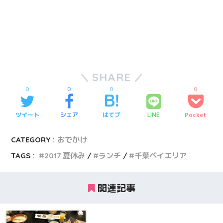
SHARE
0
0
0
0
ツイート
シェア
はてブ
Pocket
LINE
CATEGORY :
おでかけ
TAGS :
2017 夏休み
ランチ
千葉ベイエリア
関連記事