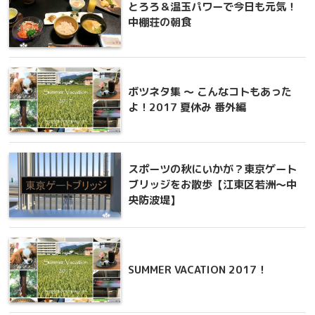
とろろ＆温玉パワーで今日も元気！
中棚荘の朝食
ボツネタ集 ～ こんなコトもあった
よ！2017 夏休み 番外編
スポーツの秋にいかが？東京ゲート
ブリッジをお散歩【江東区若洲～中
央防波堤】
SUMMER VACATION 2017！