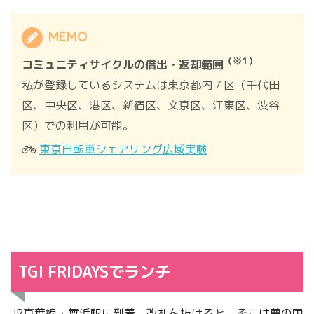
MEMO
（※1）
コミュニティサイクルの借出・返却範囲
私が登録しているシステムは東京都内７区（千代田
区、中央区、港区、新宿区、文京区、江東区、渋谷
区）での利用が可能。
東京自転車シェアリング広域実験
TGI FRIDAYSでランチ
JR京葉線・舞浜駅に到着。改札を抜けると、そこは夢の国