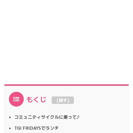
もくじ
[
隠す
]
コミュニティサイクルに乗って♪
TGI FRIDAYSでランチ