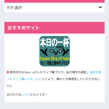
おすすめサイト
激辛好きなtaka :aさんのカップ麺ブログ。私の漢字の師匠。
身体を張
ったカップ麺レポをした
ことにより、晴れて分家認定していただきまし
た♪
旧ブログは
こちら
からどうぞ！