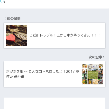
い
。
前の記事
ご近所トラブル！上から水が降ってきた！！！
次の記事
ボツネタ集 ～ こんなコトもあったよ！2017 夏
休み 番外編