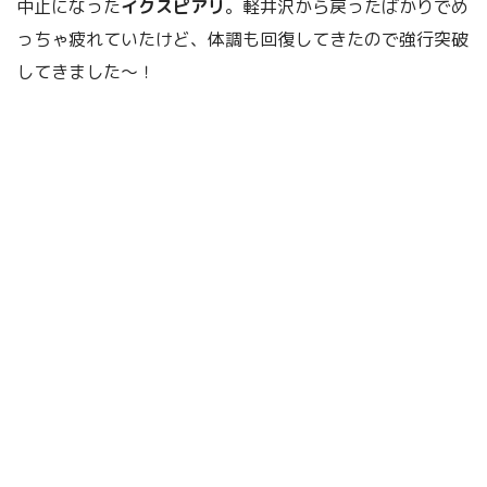
中止になった
イクスピアリ
。軽井沢から戻ったばかりでめ
っちゃ疲れていたけど、体調も回復してきたので強行突破
してきました～！