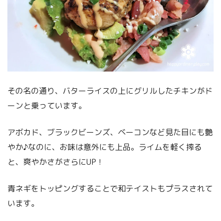
その名の通り、バターライスの上にグリルしたチキンがド
ーンと乗っています。
アボカド、ブラックビーンズ、ベーコンなど見た目にも艶
やか♪なのに、お味は意外にも上品。ライムを軽く搾る
と、爽やかさがさらにUP！
青ネギをトッピングすることで和テイストもプラスされて
います。