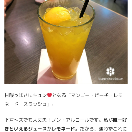
甘酸っぱさにキュン
となる「マンゴー・ピーチ・レモ
ネード・スラッシュ」。
下戸～ズでも大丈夫！ノン・アルコールです。私が
唯一好
きといえるジュース
が
レモネード
。だから、迷わずこれに