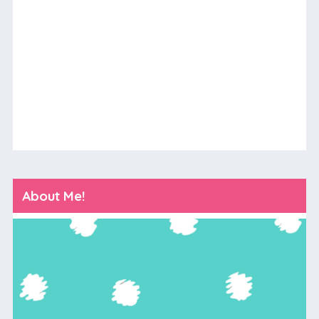
About Me!