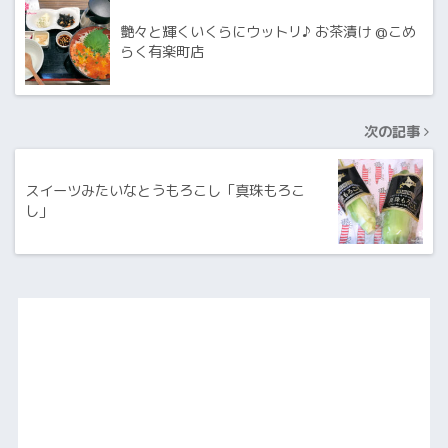
艶々と輝くいくらにウットリ♪ お茶漬け @こめ
らく有楽町店
次の記事
スイーツみたいなとうもろこし「真珠もろこ
し」