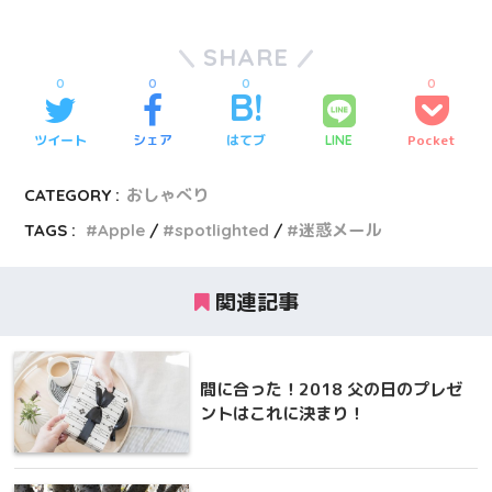
SHARE
0
0
0
0
ツイート
シェア
はてブ
Pocket
LINE
CATEGORY :
おしゃべり
TAGS :
Apple
spotlighted
迷惑メール
関連記事
間に合った！2018 父の日のプレゼ
ントはこれに決まり！