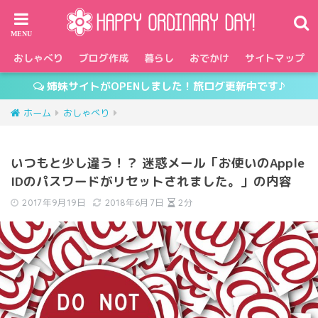
おしゃべり
ブログ作成
暮らし
おでかけ
サイトマップ
姉妹サイトがOPENしました！旅ログ更新中です♪
ホーム
おしゃべり
いつもと少し違う！？ 迷惑メール「お使いのApple
IDのパスワードがリセットされました。」の内容
2017年9月19日
2018年6月7日
2分