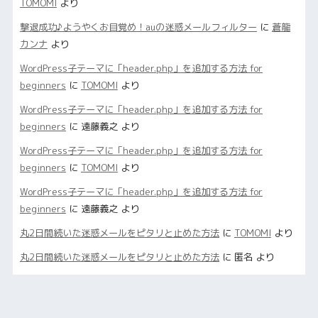
TOMOMI
より
撃退成功♪ようやくお目覚め！auの迷惑メールフィルター
に
蒼龍
カンナ
より
WordPress子テーマに「header.php」を追加する方法 for
beginners
に
TOMOMI
より
WordPress子テーマに「header.php」を追加する方法 for
beginners
に
遠藤義之
より
WordPress子テーマに「header.php」を追加する方法 for
beginners
に
TOMOMI
より
WordPress子テーマに「header.php」を追加する方法 for
beginners
に
遠藤義之
より
丸2日間続いた迷惑メールをピタリと止めた方法
に
TOMOMI
より
丸2日間続いた迷惑メールをピタリと止めた方法
に
匿名
より