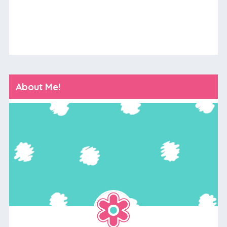
About Me!