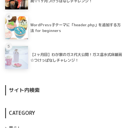
房☆1ヶ月つけっぱなしチャレンジ！
4
WordPress子テーマに「header.php」を追加する方
法 for beginners
5
【2ヶ月目】わが家のガス代大公開！ガス温水式床暖房
☆つけっぱなしチャレンジ！
サイト内検索
CATEGORY