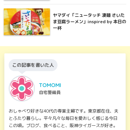
ヤマダイ「ニュータッチ 凄麺 さいた
ま豆腐ラーメン」inspired by 本日の
一杯
この記事を書いた人
TOMOMI
自宅警備員
おしゃべり好きな40代の専業主婦です。東京都在住、夫
とふたり暮らし。平々凡々な毎日を愛おしく感じる今日
この頃。ブログ、食べること、阪神タイガースが好き。