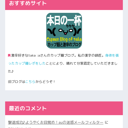
おすすめサイト
激辛好きなtaka :aさんのカップ麺ブログ。私の漢字の師匠。
身体を張
ったカップ麺レポをした
ことにより、晴れて分家認定していただきまし
た♪
旧ブログは
こちら
からどうぞ！
最近のコメント
撃退成功♪ようやくお目覚め！auの迷惑メールフィルター
に