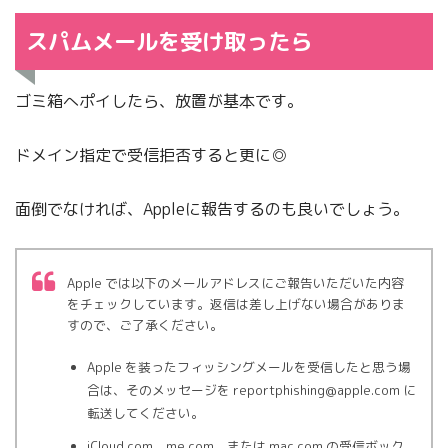
スパムメールを受け取ったら
ゴミ箱へポイしたら、放置が基本です。
ドメイン指定で受信拒否すると更に◎
面倒でなければ、Appleに報告するのも良いでしょう。
Apple では以下のメールアドレスにご報告いただいた内容
をチェックしています。返信は差し上げない場合がありま
すので、ご了承ください。
Apple を装ったフィッシングメールを受信したと思う場
合は、そのメッセージを reportphishing@apple.com に
転送してください。
iCloud.com、me.com、または mac.com の受信ボック