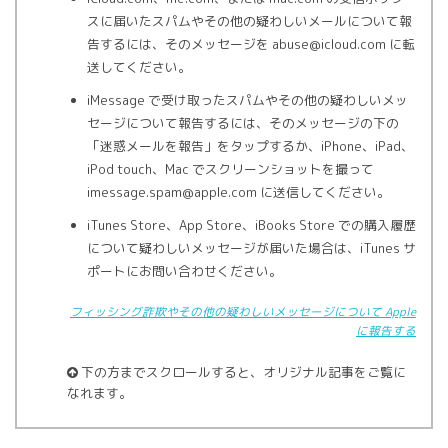
スに届いたスパムやその他の疑わしいメールについて報
告するには、そのメッセージを abuse@icloud.com に転
送してください。
iMessage で受け取ったスパムやその他の疑わしいメッ
セージについて報告するには、そのメッセージの下の
「迷惑メールを報告」をタップするか、iPhone、iPad、
iPod touch、Mac でスクリーンショットを撮って
imessage.spam@apple.com に送信してください。
iTunes Store、App Store、iBooks Store での購入履歴
について疑わしいメッセージが届いた場合は、iTunes サ
ポートにお問い合わせください。
フィッシング詐欺やその他の疑わしいメッセージについて Apple
に報告する
下の方までスクロールすると、オリジナル記事をご覧に
なれます。