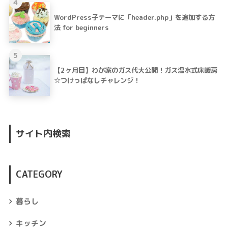
4
WordPress子テーマに「header.php」を追加する方
法 for beginners
5
【2ヶ月目】わが家のガス代大公開！ガス温水式床暖房
☆つけっぱなしチャレンジ！
サイト内検索
CATEGORY
暮らし
キッチン