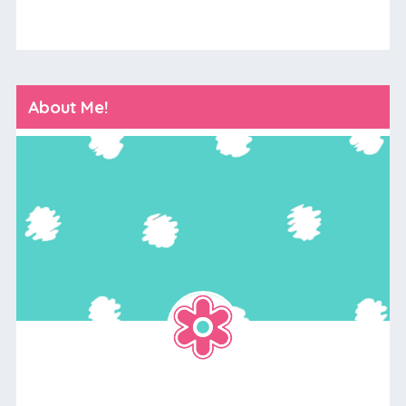
About Me!