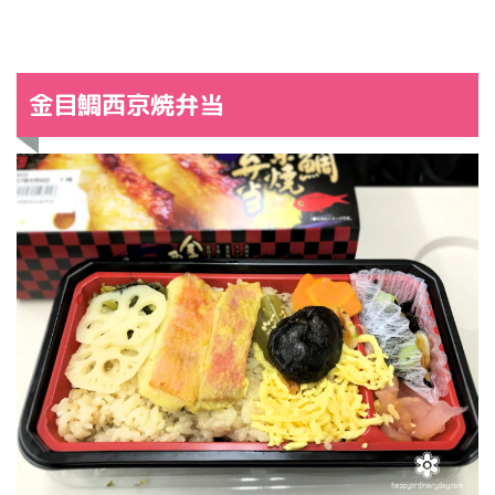
金目鯛西京焼弁当