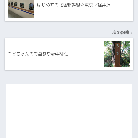
はじめての北陸新幹線☆東京→軽井沢
次の記事
チビちゃんのお墓参り＠中棚荘