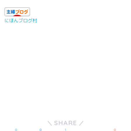
にほんブログ村
SHARE
0
0
1
0