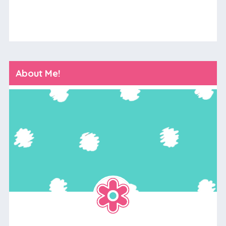
About Me!