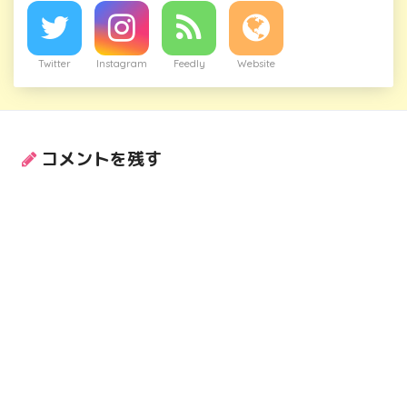
Twitter
Instagram
Feedly
Website
コメントを残す