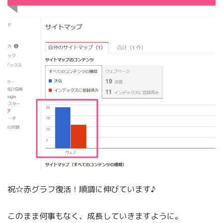
祝☆赤グラフ復活！順調に伸びています♪
このまま何事もなく、成長していきますように。