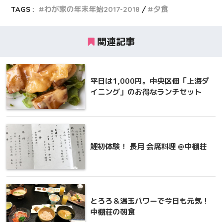
TAGS :
わが家の年末年始2017-2018
夕食
関連記事
平日は1,000円。中央区佃「上海ダ
イニング」のお得なランチセット
鯉初体験！ 長月 会席料理 @中棚荘
とろろ＆温玉パワーで今日も元気！
中棚荘の朝食