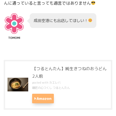
んに通っていると言っても過言ではありません
成田空港にも出店してほしい！
TOMOMI
【つるとんたん】純生きつねのおうどん
2人前
posted with
カエレバ
麺匠の心つくし つるとんたん
Amazon