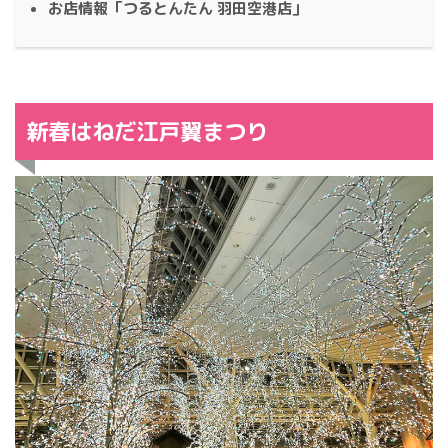
お店情報「つるとんたん 羽田空港店」
新春はねだ江戸翼まつり