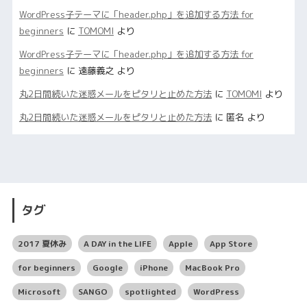
WordPress子テーマに「header.php」を追加する方法 for
beginners
に
TOMOMI
より
WordPress子テーマに「header.php」を追加する方法 for
beginners
に
遠藤義之
より
丸2日間続いた迷惑メールをピタリと止めた方法
に
TOMOMI
より
丸2日間続いた迷惑メールをピタリと止めた方法
に
匿名
より
タグ
2017 夏休み
A DAY in the LIFE
Apple
App Store
for beginners
Google
iPhone
MacBook Pro
Microsoft
SANGO
spotlighted
WordPress