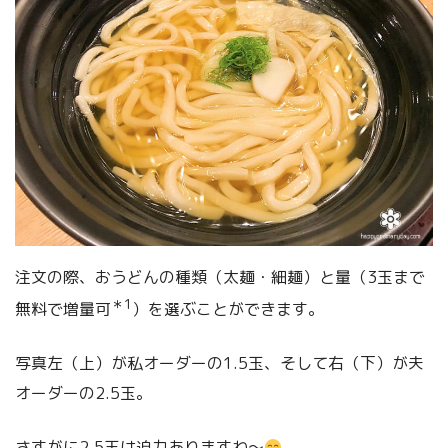
注文の際、おうどんの種類（太麺・細麺）と量（3玉まで
＊1
無料で増量可
）を選ぶことができます。
写真左（上）が私オーダーの1.5玉、そして右（下）が夫
オーダーの2.5玉。
さすがに2.5玉は迫力ありますね〜