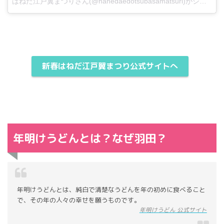
はねだ江戸翼まつりさん(@hanedaedotsubasamatsuri)がシェアした投稿
新春はねだ江戸翼まつり公式サイトへ
年明けうどんとは？なぜ羽田？
年明けうどんとは、純白で清楚なうどんを年の初めに食べること
で、その年の人々の幸せを願うものです。
年明けうどん 公式サイト