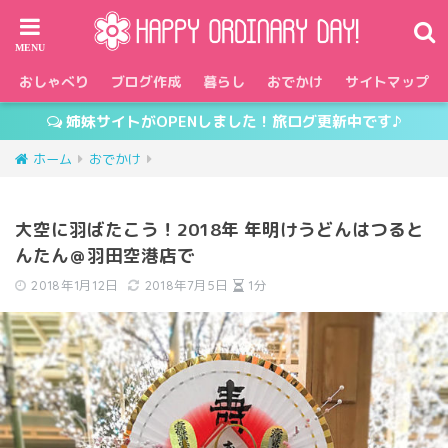
おしゃべり
ブログ作成
暮らし
おでかけ
サイトマップ
姉妹サイトがOPENしました！旅ログ更新中です♪
ホーム
おでかけ
大空に羽ばたこう！2018年 年明けうどんはつると
んたん＠羽田空港店で
2018年1月12日
2018年7月5日
1分