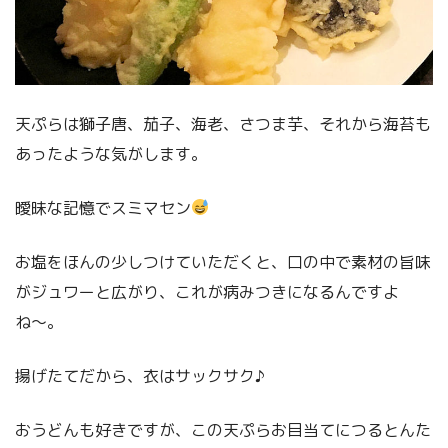
天ぷらは獅子唐、茄子、海老、さつま芋、それから海苔も
あったような気がします。
曖昧な記憶でスミマセン
お塩をほんの少しつけていただくと、口の中で素材の旨味
がジュワーと広がり、これが病みつきになるんですよ
ね〜。
揚げたてだから、衣はサックサク♪
おうどんも好きですが、この天ぷらお目当てにつるとんた