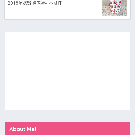
2018年初詣 靖国神社へ参拝
About Me!