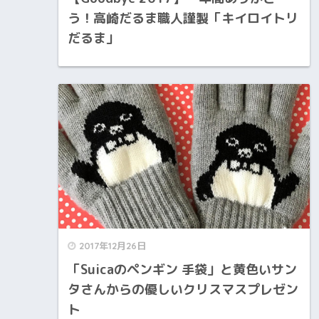
う！高崎だるま職人謹製「キイロイトリ
だるま」
2017年12月26日
「Suicaのペンギン 手袋」と黄色いサン
タさんからの優しいクリスマスプレゼン
ト