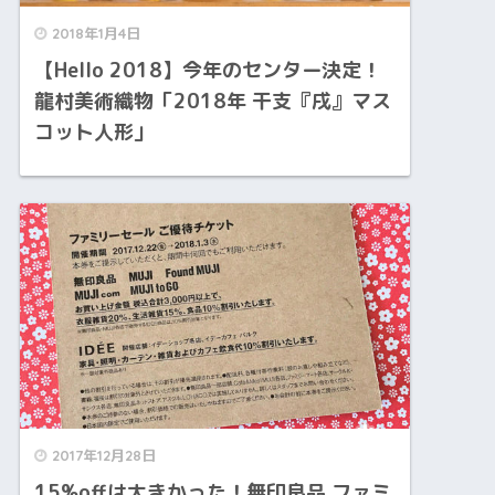
2018年1月4日
【Hello 2018】今年のセンター決定！
龍村美術織物「2018年 干支『戌』マス
コット人形」
2017年12月28日
15%offは大きかった！無印良品 ファミ