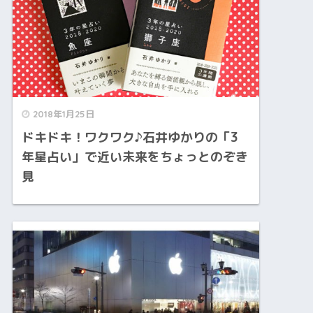
2018年1月25日
ドキドキ！ワクワク♪石井ゆかりの「3
年星占い」で近い未来をちょっとのぞき
見