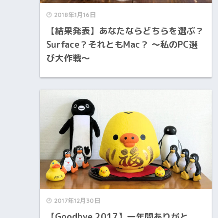
2018年1月16日
【結果発表】あなたならどちらを選ぶ？
Surface？それともMac？ 〜私のPC選
び大作戦〜
2017年12月30日
【Goodbye 2017】一年間ありがと