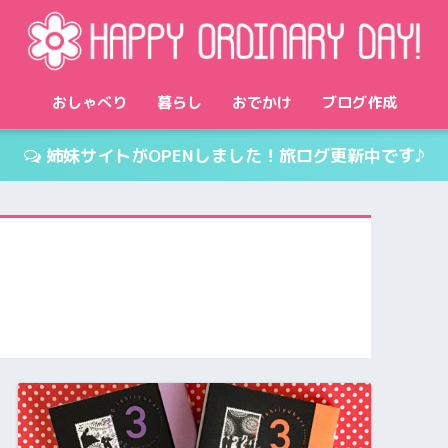
おしゃべり
暮らし
おでかけ
ブログ作成
姉妹サイトがOPENしました！旅ログ更新中です♪