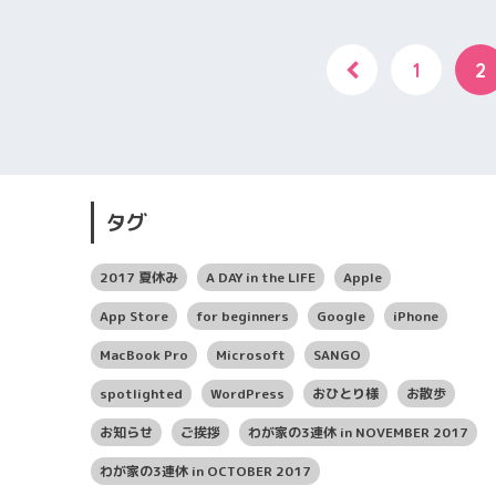
1
2
タグ
2017 夏休み
A DAY in the LIFE
Apple
App Store
for beginners
Google
iPhone
MacBook Pro
Microsoft
SANGO
spotlighted
WordPress
おひとり様
お散歩
お知らせ
ご挨拶
わが家の3連休 in NOVEMBER 2017
わが家の3連休 in OCTOBER 2017