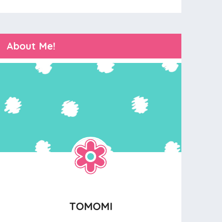
About Me!
TOMOMI