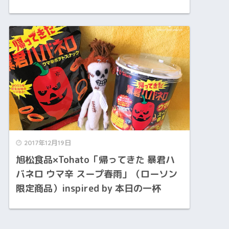
2017年12月19日
旭松食品×Tohato「帰ってきた 暴君ハ
バネロ ウマ辛 スープ春雨」（ローソン
限定商品）inspired by 本日の一杯