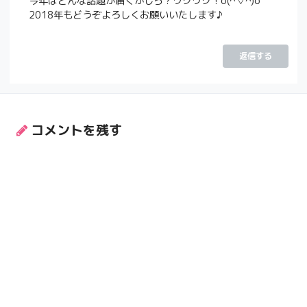
今年はどんな話題が届くかしら？ワクワク！o(^▽^)o
2018年もどうぞよろしくお願いいたします♪
返信する
コメントを残す