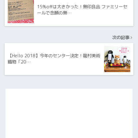
15%offは大きかった！無印良品 ファミリーセ
ールで念願の無…
次の記事
【Hello 2018】今年のセンター決定！龍村美術
織物「20…