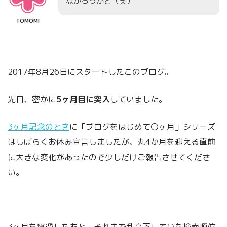
なかろうかと（笑）
TOMOMI
2017年8月26日にスタートしたこのブログ。
先日、密かに
5ヶ月目に突入
していました。
3ヶ月記念のとき
に「ブログをはじめて〇ヶ月」シリーズ
はしばらくお休み宣言しましたが、丸4か月を迎える直前
に大きな変化があったので少しだけご報告させてくださ
い。