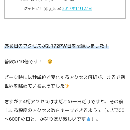
— グットピ！ (@g_topi)
2017年11月27日
ある日のアクセスが
2,172PV/日
を記録しました！
普段の
10倍
です！！
ピーク時には秒単位で変化するアクセス解析が、まるで別
世界を眺めているようでした
さすがに4桁アクセスはまだこの一日だけですが、その後
もある程度のアクセス数をキープできるように（ただ300
～600PV/日と、かなり波が激しいです
）。