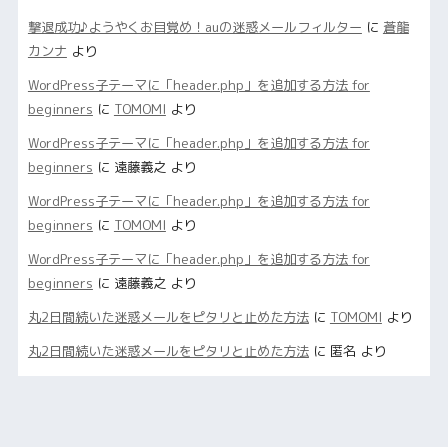
撃退成功♪ようやくお目覚め！auの迷惑メールフィルター
に
蒼龍
カンナ
より
WordPress子テーマに「header.php」を追加する方法 for
beginners
に
TOMOMI
より
WordPress子テーマに「header.php」を追加する方法 for
beginners
に
遠藤義之
より
WordPress子テーマに「header.php」を追加する方法 for
beginners
に
TOMOMI
より
WordPress子テーマに「header.php」を追加する方法 for
beginners
に
遠藤義之
より
丸2日間続いた迷惑メールをピタリと止めた方法
に
TOMOMI
より
丸2日間続いた迷惑メールをピタリと止めた方法
に
匿名
より