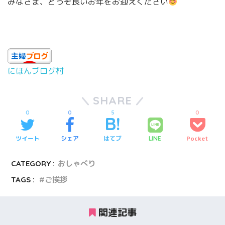
みなさま、どうぞ良いお年をお迎えください
にほんブログ村
SHARE
0
0
5
0
ツイート
シェア
はてブ
Pocket
LINE
CATEGORY :
おしゃべり
TAGS :
ご挨拶
関連記事