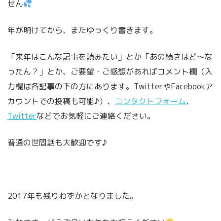
せん
年が明けてから、またゆっくり書きます。
「来年はこんな記事を読みたい」とか「あの続きはど～な
ったん？」とか、ご要望・ご感想があればコメント欄（入
力欄は各記事の下の方にあります。TwitterやFacebookア
カウントでの投稿も可能♪）、
コンタクトフォーム
、
Twitter
などでお気軽にご連絡ください。
普通の世間話も大歓迎です♪
2017年も残りわずかとなりました。