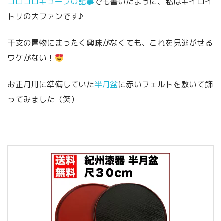
コロコロキューブの記事
でも書いたように、私はキイロイ
トリの大ファンです♪
干支の置物にまったく興味がなくても、これを見逃がせる
ワケがない！
お正月用に準備していた
半月盆
に赤いフェルトを敷いて飾
ってみました（笑）