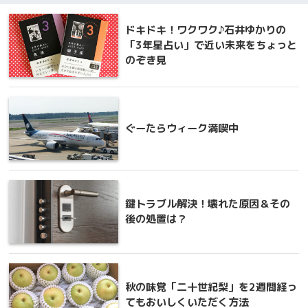
ドキドキ！ワクワク♪石井ゆかりの
「3年星占い」で近い未来をちょっと
のぞき見
ぐーたらウィーク満喫中
鍵トラブル解決！壊れた原因＆その
後の処置は？
秋の味覚「二十世紀梨」を2週間経っ
てもおいしくいただく方法