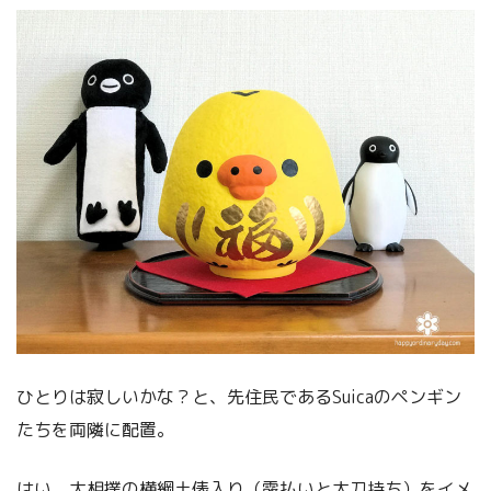
ひとりは寂しいかな？と、先住民であるSuicaのペンギン
たちを両隣に配置。
はい、大相撲の横綱土俵入り（露払いと太刀持ち）をイメ