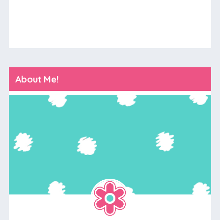
About Me!