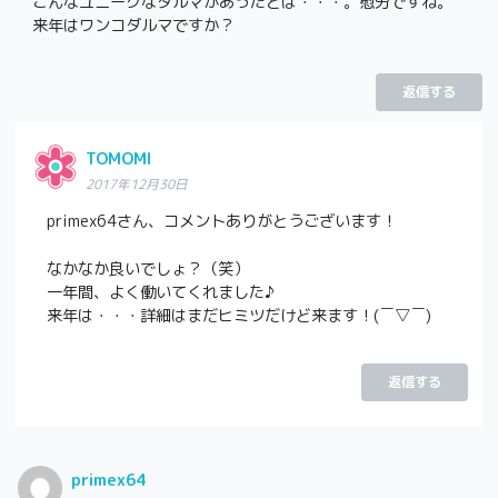
こんなユニークなダルマがあったとは・・・。慰労ですね。
来年はワンコダルマですか？
返信する
TOMOMI
2017年12月30日
primex64さん、コメントありがとうございます！
なかなか良いでしょ？（笑）
一年間、よく働いてくれました♪
来年は・・・詳細はまだヒミツだけど来ます！(￣▽￣)
返信する
primex64