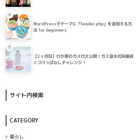
4
WordPress子テーマに「header.php」を追加する方
法 for beginners
5
【2ヶ月目】わが家のガス代大公開！ガス温水式床暖房
☆つけっぱなしチャレンジ！
サイト内検索
CATEGORY
暮らし