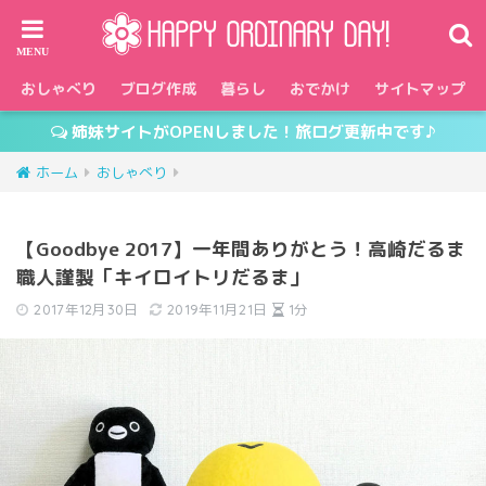
おしゃべり
ブログ作成
暮らし
おでかけ
サイトマップ
姉妹サイトがOPENしました！旅ログ更新中です♪
ホーム
おしゃべり
【Goodbye 2017】一年間ありがとう！高崎だるま
職人謹製「キイロイトリだるま」
2017年12月30日
2019年11月21日
1分