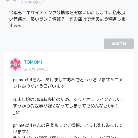
2018年1月2日
今年もエキサイティングな情報をお願いいたします。私も良
い音楽と、良いランチ情報？ をお届けできるよう精進しま
すｗｗ
返信する
TOMOMI
2018年1月4日
primex64さん、あけましておめでとうございます＆コメ
ントありがとうございます！
年末年始は超超超多忙のため、ずっとオフラインでした。
すっかりお返事が遅くなってしまってごめんなさいm(_
_)m
primex64さんの音楽＆ランチ情報、いつも楽しみにして
います♪